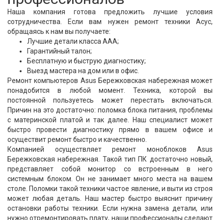
Наша компания готова предложить лучшие условия
сотрудничества. Если вам нужен ремонт техники Асус,
обращаясь к нам вы получаете:
Лучшие детали класса ААА;
Гарантийный талон;
Бесплатную и быструю диагностику;
Выезд мастера на дом или в офис.
Ремонт компьютеров Asus Бережковская набережная может
понадобится в любой момент. Техника, которой вы
постоянной пользуетесь может перестать включаться.
Причин на это достаточно: поломка блока питания, проблемы
с материнской платой и так далее. Наш специалист может
быстро провести диагностику прямо в вашем офисе и
осуществит ремонт быстро и качественно.
Компанией осуществляет ремонт моноблоков Asus
Бережковская набережная. Такой тип ПК достаточно новый,
представляет собой монитор со встроенным в него
системным блоком. Он не занимает много места на вашем
столе. Поломки такой техники частое явление, и выти из строя
может любая деталь. Наш мастер быстро выяснит причину
остановки работы техники. Если нужна замена детали, или
нужно отремонтировать плату, наши профессионалы сделают