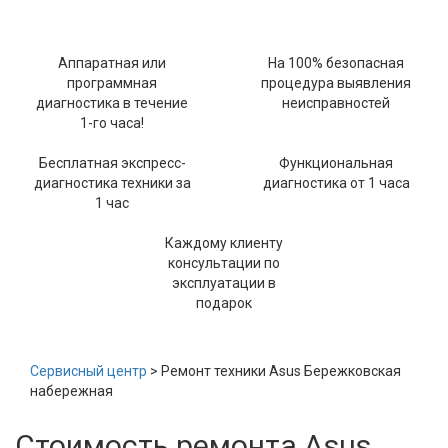
Аппаратная или
На 100% безопасная
программная
процедура выявления
диагностика в течение
неисправностей
1-го часа!
Бесплатная экспресс-
Функциональная
диагностика техники за
диагностика от 1 часа
1 час
Каждому клиенту
консультации по
эксплуатации в
подарок
Сервисный центр
> Ремонт техники Asus Бережковская
набережная
Стоимость ремонта Asus