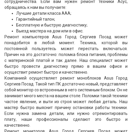
сотрудничества. Если вам нужен ремонт техники Асус,
обращаясь к нам вы получаете:
Лучшие детали класса ААА;
Гарантийный талон;
Бесплатную и быструю диагностику;
Выезд мастера на дом или в офис.
Ремонт компьютеров Asus Город Сергиев Посад может
понадобится в любой момент. Техника, которой вы
постоянной пользуетесь может перестать включаться.
Причин на это достаточно: поломка блока питания, проблемы
с материнской платой и так далее. Наш специалист может
быстро провести диагностику прямо в вашем офисе и
осуществит ремонт быстро и качественно.
Компанией осуществляет ремонт моноблоков Asus Город
Сергиев Посад. Такой тип ПК достаточно новый, представляет
собой монитор со встроенным в него системным блоком. Он не
занимает много места на вашем столе. Поломки такой техники
частое явление, и выти из строя может любая деталь. Наш
мастер быстро выяснит причину остановки работы техники.
Если нужна замена детали, или нужно отремонтировать
плату, наши профессионалы сделают это быстро и
качественно.
Ремонт мониторов Asus Город Сергиев Посад может