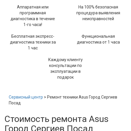
Аппаратная или
На 100% безопасная
программная
процедура выявления
диагностика в течение
неисправностей
1-го часа!
Бесплатная экспресс-
Функциональная
диагностика техники за
диагностика от 1 часа
1 час
Каждому клиенту
консультации по
эксплуатации в
подарок
Сервисный центр
> Ремонт техники Asus Город Сергиев
Посад
Стоимость ремонта Asus
Город Сергиев Посад