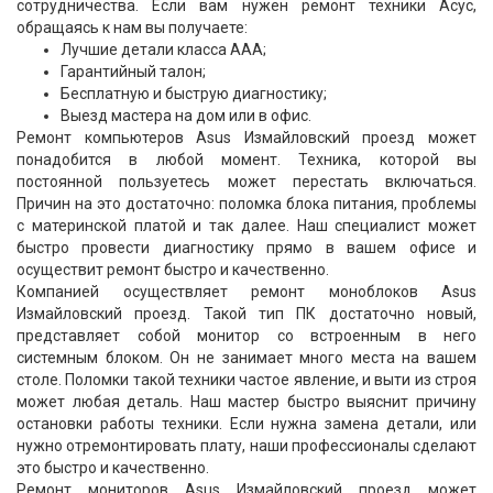
сотрудничества. Если вам нужен ремонт техники Асус,
обращаясь к нам вы получаете:
Лучшие детали класса ААА;
Гарантийный талон;
Бесплатную и быструю диагностику;
Выезд мастера на дом или в офис.
Ремонт компьютеров Asus Измайловский проезд может
понадобится в любой момент. Техника, которой вы
постоянной пользуетесь может перестать включаться.
Причин на это достаточно: поломка блока питания, проблемы
с материнской платой и так далее. Наш специалист может
быстро провести диагностику прямо в вашем офисе и
осуществит ремонт быстро и качественно.
Компанией осуществляет ремонт моноблоков Asus
Измайловский проезд. Такой тип ПК достаточно новый,
представляет собой монитор со встроенным в него
системным блоком. Он не занимает много места на вашем
столе. Поломки такой техники частое явление, и выти из строя
может любая деталь. Наш мастер быстро выяснит причину
остановки работы техники. Если нужна замена детали, или
нужно отремонтировать плату, наши профессионалы сделают
это быстро и качественно.
Ремонт мониторов Asus Измайловский проезд может