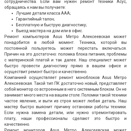
сотрудничества. Если вам нужен ремонт техники Асус,
обращаясь к нам вы получаете:
Лучшие детали класса ААА;
Гарантийный талон;
Бесплатную и быструю диагностику;
Выезд мастера на дом или в офис.
Ремонт компьютеров Asus Метро Алексеевская может
понадобится в любой момент. Техника, которой вы
постоянной пользуетесь может перестать включаться.
Причин на это достаточно: поломка блока питания, проблемы
с материнской платой и так далее. Наш специалист может
быстро провести диагностику прямо в вашем офисе и
осуществит ремонт быстро и качественно.
Компанией осуществляет ремонт моноблоков Asus Метро
Алексеевская. Такой тип ПК достаточно новый, представляет
собой монитор со встроенным в него системным блоком. Он не
занимает много места на вашем столе. Поломки такой техники
частое явление, и выти из строя может любая деталь. Наш
мастер быстро выяснит причину остановки работы техники.
Если нужна замена детали, или нужно отремонтировать
плату, наши профессионалы сделают это быстро и
качественно.
Ремонт мониторов Asus Метро Алексеевская может