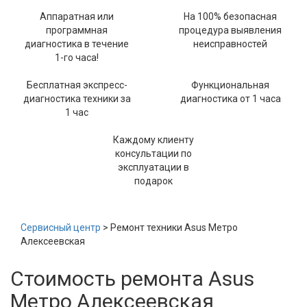
Аппаратная или
На 100% безопасная
программная
процедура выявления
диагностика в течение
неисправностей
1-го часа!
Бесплатная экспресс-
Функциональная
диагностика техники за
диагностика от 1 часа
1 час
Каждому клиенту
консультации по
эксплуатации в
подарок
Сервисный центр
> Ремонт техники Asus Метро
Алексеевская
Стоимость ремонта Asus
Метро Алексеевская