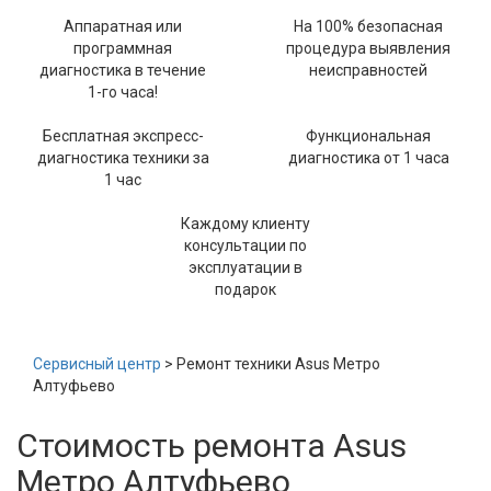
Аппаратная или
На 100% безопасная
программная
процедура выявления
диагностика в течение
неисправностей
1-го часа!
Бесплатная экспресс-
Функциональная
диагностика техники за
диагностика от 1 часа
1 час
Каждому клиенту
консультации по
эксплуатации в
подарок
Сервисный центр
> Ремонт техники Asus Метро
Алтуфьево
Стоимость ремонта Asus
Метро Алтуфьево