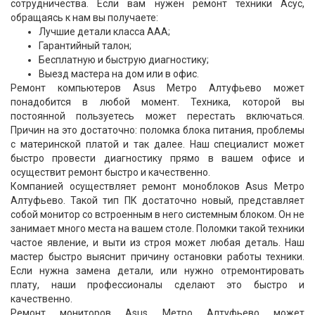
сотрудничества. Если вам нужен ремонт техники Асус,
обращаясь к нам вы получаете:
Лучшие детали класса ААА;
Гарантийный талон;
Бесплатную и быструю диагностику;
Выезд мастера на дом или в офис.
Ремонт компьютеров Asus Метро Алтуфьево может
понадобится в любой момент. Техника, которой вы
постоянной пользуетесь может перестать включаться.
Причин на это достаточно: поломка блока питания, проблемы
с материнской платой и так далее. Наш специалист может
быстро провести диагностику прямо в вашем офисе и
осуществит ремонт быстро и качественно.
Компанией осуществляет ремонт моноблоков Asus Метро
Алтуфьево. Такой тип ПК достаточно новый, представляет
собой монитор со встроенным в него системным блоком. Он не
занимает много места на вашем столе. Поломки такой техники
частое явление, и выти из строя может любая деталь. Наш
мастер быстро выяснит причину остановки работы техники.
Если нужна замена детали, или нужно отремонтировать
плату, наши профессионалы сделают это быстро и
качественно.
Ремонт мониторов Asus Метро Алтуфьево может