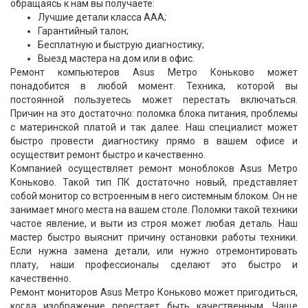
обращаясь к нам вы получаете:
Лучшие детали класса ААА;
Гарантийный талон;
Бесплатную и быструю диагностику;
Выезд мастера на дом или в офис.
Ремонт компьютеров Asus Метро Коньково может
понадобится в любой момент. Техника, которой вы
постоянной пользуетесь может перестать включаться.
Причин на это достаточно: поломка блока питания, проблемы
с материнской платой и так далее. Наш специалист может
быстро провести диагностику прямо в вашем офисе и
осуществит ремонт быстро и качественно.
Компанией осуществляет ремонт моноблоков Asus Метро
Коньково. Такой тип ПК достаточно новый, представляет
собой монитор со встроенным в него системным блоком. Он не
занимает много места на вашем столе. Поломки такой техники
частое явление, и выти из строя может любая деталь. Наш
мастер быстро выяснит причину остановки работы техники.
Если нужна замена детали, или нужно отремонтировать
плату, наши профессионалы сделают это быстро и
качественно.
Ремонт мониторов Asus Метро Коньково может пригодиться,
когда изображение перестает быть качественным. Чаще