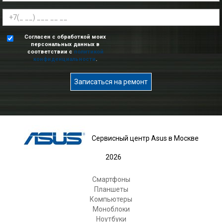
Согласен с обработкой моих
персональных данных в
соответствии с
политикой
конфиденциальности
.
Записаться на ремонт
Сервисный центр Asus в Москве
2026
Смартфоны
Планшеты
Компьютеры
Моноблоки
Ноутбуки