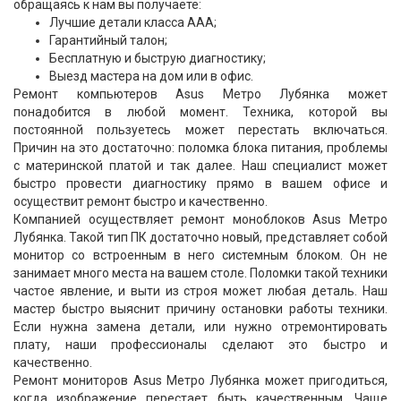
обращаясь к нам вы получаете:
Лучшие детали класса ААА;
Гарантийный талон;
Бесплатную и быструю диагностику;
Выезд мастера на дом или в офис.
Ремонт компьютеров Asus Метро Лубянка может
понадобится в любой момент. Техника, которой вы
постоянной пользуетесь может перестать включаться.
Причин на это достаточно: поломка блока питания, проблемы
с материнской платой и так далее. Наш специалист может
быстро провести диагностику прямо в вашем офисе и
осуществит ремонт быстро и качественно.
Компанией осуществляет ремонт моноблоков Asus Метро
Лубянка. Такой тип ПК достаточно новый, представляет собой
монитор со встроенным в него системным блоком. Он не
занимает много места на вашем столе. Поломки такой техники
частое явление, и выти из строя может любая деталь. Наш
мастер быстро выяснит причину остановки работы техники.
Если нужна замена детали, или нужно отремонтировать
плату, наши профессионалы сделают это быстро и
качественно.
Ремонт мониторов Asus Метро Лубянка может пригодиться,
когда изображение перестает быть качественным. Чаще