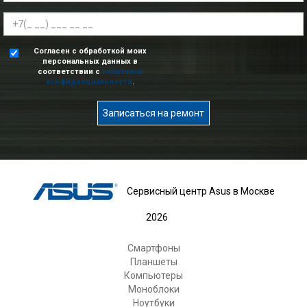
Согласен с обработкой моих
персональных данных в
соответствии с
политикой
конфиденциальности
.
Записаться на ремонт
Сервисный центр Asus в Москве
2026
Смартфоны
Планшеты
Компьютеры
Моноблоки
Ноутбуки