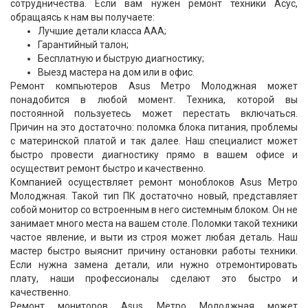
сотрудничества. Если вам нужен ремонт техники Асус,
обращаясь к нам вы получаете:
Лучшие детали класса ААА;
Гарантийный талон;
Бесплатную и быструю диагностику;
Выезд мастера на дом или в офис.
Ремонт компьютеров Asus Метро Молоджная может
понадобится в любой момент. Техника, которой вы
постоянной пользуетесь может перестать включаться.
Причин на это достаточно: поломка блока питания, проблемы
с материнской платой и так далее. Наш специалист может
быстро провести диагностику прямо в вашем офисе и
осуществит ремонт быстро и качественно.
Компанией осуществляет ремонт моноблоков Asus Метро
Молоджная. Такой тип ПК достаточно новый, представляет
собой монитор со встроенным в него системным блоком. Он не
занимает много места на вашем столе. Поломки такой техники
частое явление, и выти из строя может любая деталь. Наш
мастер быстро выяснит причину остановки работы техники.
Если нужна замена детали, или нужно отремонтировать
плату, наши профессионалы сделают это быстро и
качественно.
Ремонт мониторов Asus Метро Молоджная может