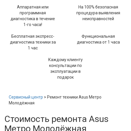
Аппаратная или
На 100% безопасная
программная
процедура выявления
диагностика в течение
неисправностей
1-го часа!
Бесплатная экспресс-
Функциональная
диагностика техники за
диагностика от 1 часа
1 час
Каждому клиенту
консультации по
эксплуатации в
подарок
Сервисный центр
> Ремонт техники Asus Метро
Молодёжная
Стоимость ремонта Asus
Метро Молодёжная