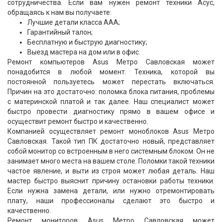
сотрудничества. Если вам нужен ремонт техники Асус,
обращаясь к нам вы получаете:
Лучшие детали класса ААА;
Гарантийный талон;
Бесплатную и быструю диагностику;
Выезд мастера на дом или в офис.
Ремонт компьютеров Asus Метро Савловская может
понадобится в любой момент. Техника, которой вы
постоянной пользуетесь может перестать включаться.
Причин на это достаточно: поломка блока питания, проблемы
с материнской платой и так далее. Наш специалист может
быстро провести диагностику прямо в вашем офисе и
осуществит ремонт быстро и качественно.
Компанией осуществляет ремонт моноблоков Asus Метро
Савловская. Такой тип ПК достаточно новый, представляет
собой монитор со встроенным в него системным блоком. Он не
занимает много места на вашем столе. Поломки такой техники
частое явление, и выти из строя может любая деталь. Наш
мастер быстро выяснит причину остановки работы техники.
Если нужна замена детали, или нужно отремонтировать
плату, наши профессионалы сделают это быстро и
качественно.
Ремонт мониторов Asus Метро Савловская может