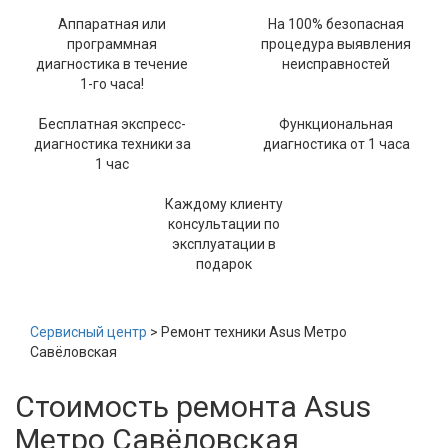
Аппаратная или
На 100% безопасная
программная
процедура выявления
диагностика в течение
неисправностей
1-го часа!
Бесплатная экспресс-
Функциональная
диагностика техники за
диагностика от 1 часа
1 час
Каждому клиенту
консультации по
эксплуатации в
подарок
Сервисный центр
> Ремонт техники Asus Метро
Савёловская
Стоимость ремонта Asus
Метро Савёловская