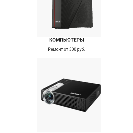
КОМПЬЮТЕРЫ
Ремонт от 300 руб.