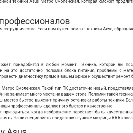
онной техники Asus Метро Смоленская, которая сможет продли
т профессионалов
 сотрудничества. Если вам нужен ремонт техники Асус, обращая
ожет понадобится в любой момент. Техника, которой вы пос
н на это достаточно: поломка блока питания, проблемы с мат
 провести диагностику прямо в вашем офисе и осуществит ремонт 
Метро Смоленская. Такой тип ПК достаточно новый, представля
н не занимает много места на вашем столе. Поломки такой техник
аш мастер быстро выяснит причину остановки работы техники. Ес
 наши профессионалы сделают это быстро и качественно.
 пригодиться, когда изображение перестает быть качественны
аменять. Наши специалисты предлагают лучшие матрицы ААА класс
у Asus