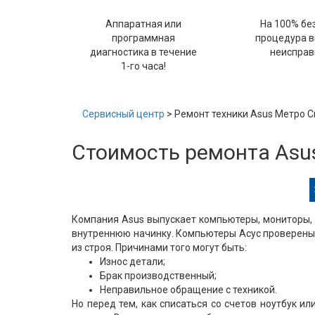
Аппаратная или
На 100% бе
программная
процедура 
диагностика в течение
неисправ
1-го часа!
Сервисный центр
> Ремонт техники Asus Метро 
Стоимость ремонта Asu
Компания Asus выпускает компьютеры, мониторы, 
внутреннюю начинку. Компьютеры Асус проверены 
из строя. Причинами того могут быть:
Износ детали;
Брак производственный;
Неправильное обращение с техникой.
Но перед тем, как списаться со счетов ноутбук и