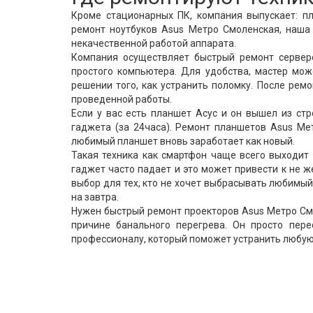
Кроме стационарных ПК, компания выпускает: пл
ремонт ноутбуков Asus Метро Смоленская, наша
некачественной работой аппарата.
Компания осуществляет быстрый ремонт серверо
простого компьютера. Для удобства, мастер мож
решении того, как устранить поломку. После рем
проведенной работы.
Если у вас есть планшет Асус и он вышел из ст
гаджета (за 24часа). Ремонт планшетов Asus Ме
любимый планшет вновь заработает как новый.
Такая техника как смартфон чаще всего выходит 
гаджет часто падает и это может привести к не
выбор для тех, кто не хочет выбрасывать любимы
на завтра.
Нужен быстрый ремонт проекторов Asus Метро Смо
причине банального перегрева. Он просто пере
профессионалу, который поможет устранить любую