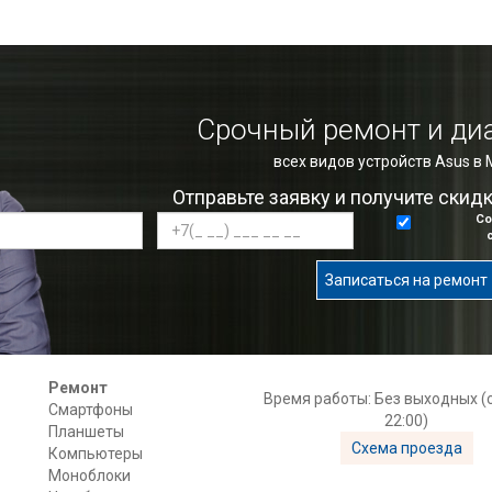
Срочный ремонт и ди
всех видов устройств Asus в
Отправьте заявку и получите скид
Со
Записаться на ремонт
Ремонт
Время работы: Без выходных (с
Смартфоны
22:00)
Планшеты
Схема проезда
Компьютеры
Моноблоки