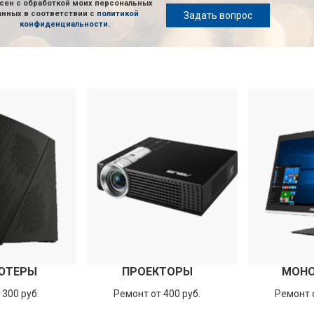
сен с обработкой моих персональных
анных в соответствии с
политикой
Задать вопрос
конфиденциальности
.
ЮТЕРЫ
ПРОЕКТОРЫ
МОН
 300 руб.
Ремонт от 400 руб.
Ремонт о