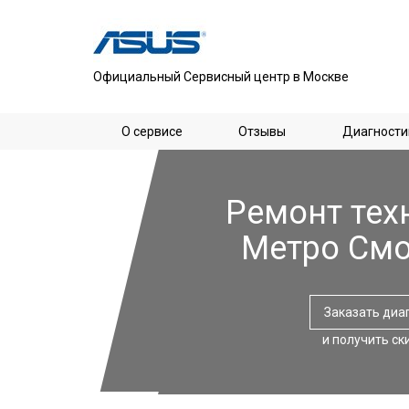
Официальный Сервисный центр в Москве
О сервисе
Отзывы
Диагности
Ремонт тех
Метро См
Заказать диа
и получить ск