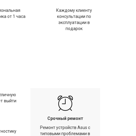
иональная
Каждому клиенту
ка от 1 часа
консультации по
эксплуатации в
подарок
отличную
ет выйти
Срочный ремонт
Ремонт устройств Asus с
гностику
типовыми проблемами в