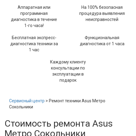
Аппаратная или
На 100% безопасная
программная
процедура выявления
диагностика в течение
неисправностей
1-го часа!
Бесплатная экспресс-
Функциональная
диагностика техники за
диагностика от 1 часа
1 час
Каждому клиенту
консультации по
эксплуатации в
подарок
Сервисный центр
> Ремонт техники Asus Метро
Сокольники
Стоимость ремонта Asus
Метро Сокольники