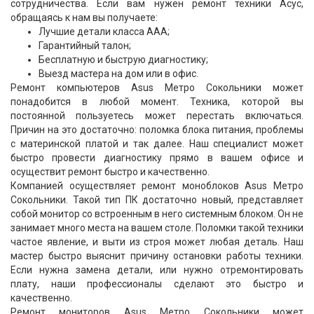
сотрудничества. Если вам нужен ремонт техники Асус,
обращаясь к нам вы получаете:
Лучшие детали класса ААА;
Гарантийный талон;
Бесплатную и быструю диагностику;
Выезд мастера на дом или в офис.
Ремонт компьютеров Asus Метро Сокольники может
понадобится в любой момент. Техника, которой вы
постоянной пользуетесь может перестать включаться.
Причин на это достаточно: поломка блока питания, проблемы
с материнской платой и так далее. Наш специалист может
быстро провести диагностику прямо в вашем офисе и
осуществит ремонт быстро и качественно.
Компанией осуществляет ремонт моноблоков Asus Метро
Сокольники. Такой тип ПК достаточно новый, представляет
собой монитор со встроенным в него системным блоком. Он не
занимает много места на вашем столе. Поломки такой техники
частое явление, и выти из строя может любая деталь. Наш
мастер быстро выяснит причину остановки работы техники.
Если нужна замена детали, или нужно отремонтировать
плату, наши профессионалы сделают это быстро и
качественно.
Ремонт мониторов Asus Метро Сокольники может