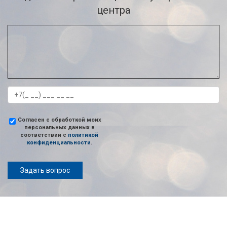
центра
Согласен с обработкой моих
персональных данных в
соответствии с
политикой
конфиденциальности
.
Задать вопрос