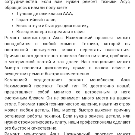
сотрудничества. Если вам нужен ремонт техники Асус,
обращаясь к нам вы получаете:
Лучшие детали класса ААА;
Гарантийный талон;
Бесплатную и быструю диагностику;
Выезд мастера на дом или в офис.
Ремонт компьютеров Asus Нахимовский проспект может
понадобится в любой момент. Техника, которой вы
постоянной пользуетесь может перестать включаться.
Причин на это достаточно: поломка блока питания, проблемы
с материнской платой и так далее. Наш специалист может
быстро провести диагностику прямо в вашем офисе и
осуществит ремонт быстро и качественно.
Компанией осуществляет ремонт моноблоков Asus
Нахимовский проспект. Такой тип ПК достаточно новый,
представляет собой монитор со встроенным в него
системным блоком. Он не занимает много места на вашем
столе. Поломки такой техники частое явление, и выти из строя
может любая деталь. Наш мастер быстро выяснит причину
остановки работы техники. Если нужна замена детали, или
нужно отремонтировать плату, наши профессионалы сделают
это быстро и качественно.
Ремонт мониторов Asus Нахимовский проспект может