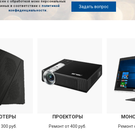
сен с обработкой моих персональных
анных в соответствии с
политикой
Задать вопрос
конфиденциальности
.
ЮТЕРЫ
ПРОЕКТОРЫ
МОН
 300 руб.
Ремонт от 400 руб.
Ремонт о