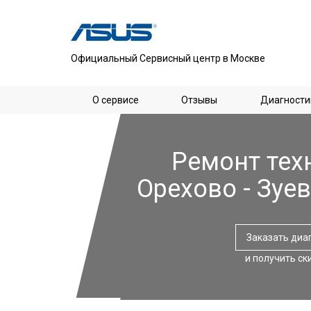
Официальный Сервисный центр в Москве
О сервисе
Отзывы
Диагности
Ремонт тех
Орехово - Зуе
Заказать диа
и получить ск