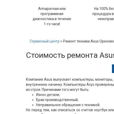
Аппаратная или
На 100% бе
программная
процедура 
диагностика в течение
неисправ
1-го часа!
Сервисный центр
> Ремонт техники Asus Орехово
Стоимость ремонта Asus
Компания Asus выпускает компьютеры, мониторы, 
внутреннюю начинку. Компьютеры Асус проверены 
из строя. Причинами того могут быть:
Износ детали;
Брак производственный;
Неправильное обращение с техникой.
Но перед тем, как списаться со счетов ноутбук и