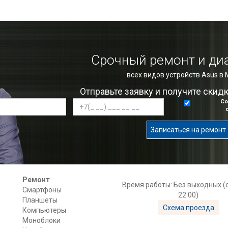
Срочный ремонт и ди
всех видов устройств Asus в
Отправьте заявку и получите скид
Со
Записаться на ремонт
Ремонт
Время работы: Без выходных (с
Смартфоны
22:00)
Планшеты
Схема проезда
Компьютеры
Моноблоки