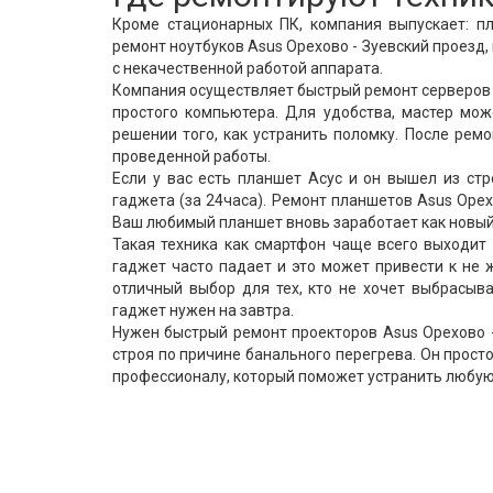
Кроме стационарных ПК, компания выпускает: пл
ремонт ноутбуков Asus Орехово - Зуевский проезд
с некачественной работой аппарата.
Компания осуществляет быстрый ремонт серверов A
простого компьютера. Для удобства, мастер мож
решении того, как устранить поломку. После рем
проведенной работы.
Если у вас есть планшет Асус и он вышел из ст
гаджета (за 24часа). Ремонт планшетов Asus Орех
Ваш любимый планшет вновь заработает как новый
Такая техника как смартфон чаще всего выходит 
гаджет часто падает и это может привести к не
отличный выбор для тех, кто не хочет выбрасы
гаджет нужен на завтра.
Нужен быстрый ремонт проекторов Asus Орехово -
строя по причине банального перегрева. Он просто
профессионалу, который поможет устранить любую