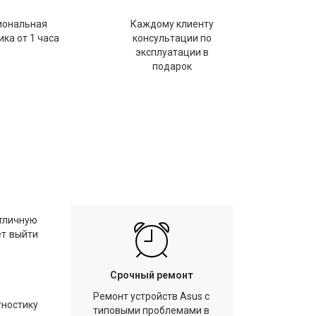
иональная
Каждому клиенту
ка от 1 часа
консультации по
эксплуатации в
подарок
отличную
ет выйти
Срочный ремонт
Ремонт устройств Asus с
гностику
типовыми проблемами в