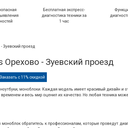
зопасная
Бесплатная экспресс-
Функц
выявления
диагностика техники за
диагности
ностей
1 час
 - Зуевский проезд
 Орехово - Зуевский проезд
Заказать с 11% скидкой
ноутбуки, моноблоки. Каждая модель имеет красивый дизайн и 
временем и весь мир оценил их качество. Но любая техника мож
ли моноблок обратитесь к профессионалам, которые проведут диа