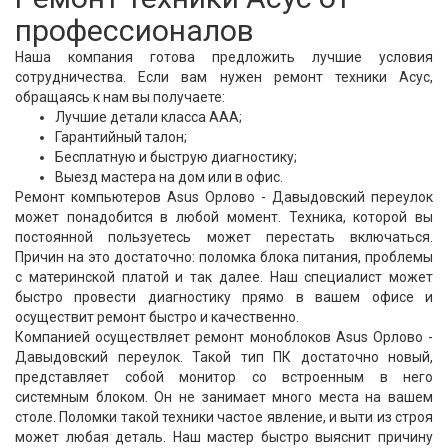
профессионалов
Наша компания готова предложить лучшие условия
сотрудничества. Если вам нужен ремонт техники Асус,
обращаясь к нам вы получаете:
Лучшие детали класса ААА;
Гарантийный талон;
Бесплатную и быструю диагностику;
Выезд мастера на дом или в офис.
Ремонт компьютеров Asus Орлово - Давыдовский переулок
может понадобится в любой момент. Техника, которой вы
постоянной пользуетесь может перестать включаться.
Причин на это достаточно: поломка блока питания, проблемы
с материнской платой и так далее. Наш специалист может
быстро провести диагностику прямо в вашем офисе и
осуществит ремонт быстро и качественно.
Компанией осуществляет ремонт моноблоков Asus Орлово -
Давыдовский переулок. Такой тип ПК достаточно новый,
представляет собой монитор со встроенным в него
системным блоком. Он не занимает много места на вашем
столе. Поломки такой техники частое явление, и выти из строя
может любая деталь. Наш мастер быстро выяснит причину