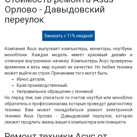
Орлово - Давыдовский
переулок
Заказать с 11% скидкой
Компания Asus выпускает компьютеры, мониторы, ноутбуки,
моноблоки. Каждая модель имеет красивый дизайн и
отличную внутреннюю начинку. Компьютеры Асус проверены
временем и весь мир оценил их качество. Но любая техника
может выйти из строя. Причинами того могут быть:
Износ детали;
Брак производственный;
Неправильное обращение с техникой.
Но перед тем, как списаться со счетов ноутбук или моноблок
обратитесь к профессионалам, которые проведут диагностику
техники. Вам может понадобиться ремонт электронной
техники Asus Орлово - Давыдовский переулок, которая
сможет продлить жизнь вашего компьютера или планшета.
Ремонт техники Асус от