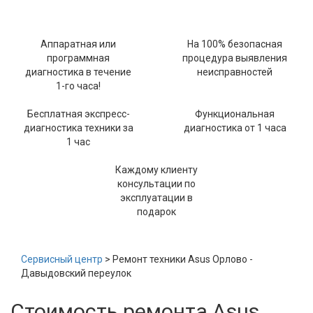
Аппаратная или
На 100% безопасная
программная
процедура выявления
диагностика в течение
неисправностей
1-го часа!
Бесплатная экспресс-
Функциональная
диагностика техники за
диагностика от 1 часа
1 час
Каждому клиенту
консультации по
эксплуатации в
подарок
Сервисный центр
> Ремонт техники Asus Орлово -
Давыдовский переулок
Стоимость ремонта Asus