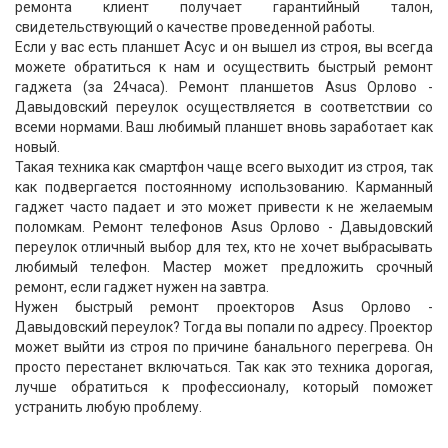
ремонта клиент получает гарантийный талон,
свидетельствующий о качестве проведенной работы.
Если у вас есть планшет Асус и он вышел из строя, вы всегда
можете обратиться к нам и осуществить быстрый ремонт
гаджета (за 24часа). Ремонт планшетов Asus Орлово -
Давыдовский переулок осуществляется в соответствии со
всеми нормами. Ваш любимый планшет вновь заработает как
новый.
Такая техника как смартфон чаще всего выходит из строя, так
как подвергается постоянному использованию. Карманный
гаджет часто падает и это может привести к не желаемым
поломкам. Ремонт телефонов Asus Орлово - Давыдовский
переулок отличный выбор для тех, кто не хочет выбрасывать
любимый телефон. Мастер может предложить срочный
ремонт, если гаджет нужен на завтра.
Нужен быстрый ремонт проекторов Asus Орлово -
Давыдовский переулок? Тогда вы попали по адресу. Проектор
может выйти из строя по причине банального перегрева. Он
просто перестанет включаться. Так как это техника дорогая,
лучше обратиться к профессионалу, который поможет
устранить любую проблему.