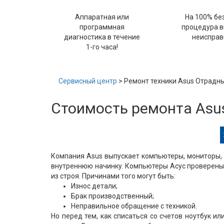
Аппаратная или
На 100% бе
программная
процедура 
диагностика в течение
неисправ
1-го часа!
Сервисный центр
> Ремонт техники Asus Отрадн
Стоимость ремонта Asu
Компания Asus выпускает компьютеры, мониторы, 
внутреннюю начинку. Компьютеры Асус проверены 
из строя. Причинами того могут быть:
Износ детали;
Брак производственный;
Неправильное обращение с техникой.
Но перед тем, как списаться со счетов ноутбук и