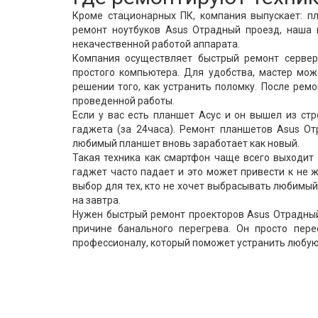
Кроме стационарных ПК, компания выпускает: пл
ремонт ноутбуков Asus Отрадный проезд, наша 
некачественной работой аппарата.
Компания осуществляет быстрый ремонт сервер
простого компьютера. Для удобства, мастер мож
решении того, как устранить поломку. После рем
проведенной работы.
Если у вас есть планшет Асус и он вышел из ст
гаджета (за 24часа). Ремонт планшетов Asus О
любимый планшет вновь заработает как новый.
Такая техника как смартфон чаще всего выходит 
гаджет часто падает и это может привести к не
выбор для тех, кто не хочет выбрасывать любимы
на завтра.
Нужен быстрый ремонт проекторов Asus Отрадный 
причине банального перегрева. Он просто пере
профессионалу, который поможет устранить любую