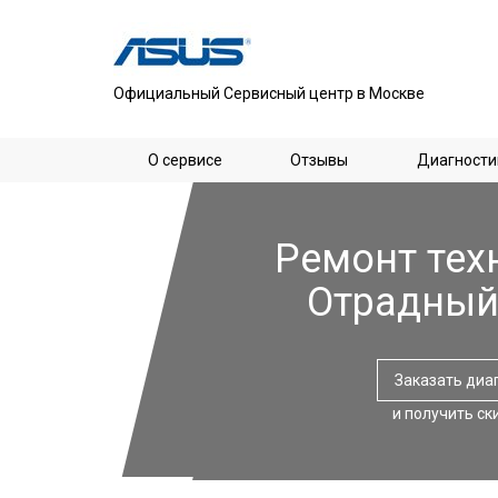
Официальный Сервисный центр в Москве
О сервисе
Отзывы
Диагности
Ремонт тех
Отрадный
Заказать диа
и получить ск