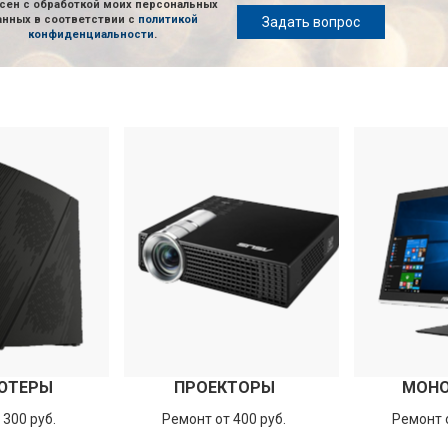
сен с обработкой моих персональных
анных в соответствии с
политикой
Задать вопрос
конфиденциальности
.
ЮТЕРЫ
ПРОЕКТОРЫ
МОН
 300 руб.
Ремонт от 400 руб.
Ремонт о