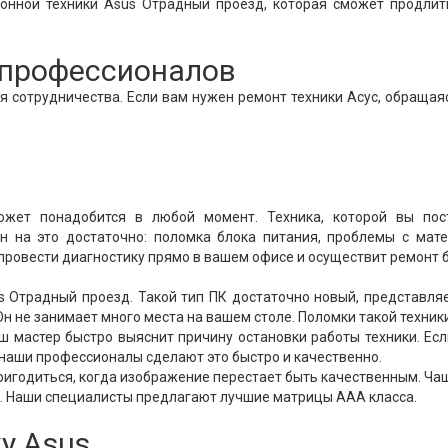
ронной техники Asus Отрадный проезд, которая сможет продлит
т профессионалов
 сотрудничества. Если вам нужен ремонт техники Асус, обращая
жет понадобится в любой момент. Техника, которой вы пос
н на это достаточно: поломка блока питания, проблемы с мат
 провести диагностику прямо в вашем офисе и осуществит ремонт 
 Отрадный проезд. Такой тип ПК достаточно новый, представля
н не занимает много места на вашем столе. Поломки такой техник
аш мастер быстро выяснит причину остановки работы техники. Ес
 наши профессионалы сделают это быстро и качественно.
игодиться, когда изображение перестает быть качественным. Ча
ь. Наши специалисты предлагают лучшие матрицы ААА класса.
у Asus