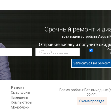
Срочный ремонт и ди
всех видов устройств Asus в
Отправьте заявку и получите скид
Со
Записаться на ремонт
Ремонт
Время работы: Без выходных (с
Смартфоны
22:00)
Планшеты
Схема проезда
Компьютеры
Моноблоки