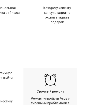
иональная
Каждому клиенту
ка от 1 часа
консультации по
эксплуатации в
подарок
отличную
ет выйти
Срочный ремонт
Ремонт устройств Asus с
гностику
типовыми проблемами в