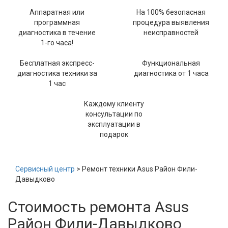
Аппаратная или
На 100% безопасная
программная
процедура выявления
диагностика в течение
неисправностей
1-го часа!
Бесплатная экспресс-
Функциональная
диагностика техники за
диагностика от 1 часа
1 час
Каждому клиенту
консультации по
эксплуатации в
подарок
Сервисный центр
> Ремонт техники Asus Район Фили-
Давыдково
Стоимость ремонта Asus
Район Фили-Давыдково