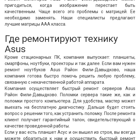
пригодиться, когда изображение перестает быть
качественным. Чаще всего это проблемы с матрицей. Ее
необходимо заменять. Наши специалисты предлагают
лучшие матрицы ААА класса.
Где ремонтируют технику
Asus
Кроме стационарных ПК, компания выпускает: планшеты,
смартфоны, ноутбуки, проекторы и так далее. Если вам нужен
ремонт ноутбуков Asus Район Фили-Давыдково, наша
компания готова быстро помочь решить любую проблему,
связанную с некачественной работой аппарата.
Компания осуществляет быстрый ремонт серверов Asus
Район Фили-Давыдково. Поломки сервера такие же, как и
поломки простого компьютера. Для удобства, мастер может
выехать на бесплатную диагностику. Дальше будет стоять
вопрос о решении того, как устранить поломку. После ремонта
клиент получает гарантийный талон, свидетельствующий о
качестве проведенной работы.
Если у вас есть планшет Асус и он вышел из строя, вы всегда
можете обратиться к нам и осуществить быстрый ремонт