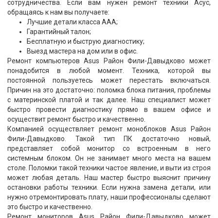
сотрудничества. Если вам нужен ремонт техники Асус,
обращаясь к нам вы получаете:
Лучшие детали класса ААА;
Гарантийный талон;
Бесплатную и быструю диагностику;
Выезд мастера на дом или в офис.
Ремонт компьютеров Asus Район Фили-Давыдково может
понадобится в любой момент. Техника, которой вы
постоянной пользуетесь может перестать включаться.
Причин на это достаточно: поломка блока питания, проблемы
с материнской платой и так далее. Наш специалист может
быстро провести диагностику прямо в вашем офисе и
осуществит ремонт быстро и качественно.
Компанией осуществляет ремонт моноблоков Asus Район
Фили-Давыдково. Такой тип ПК достаточно новый,
представляет собой монитор со встроенным в него
системным блоком. Он не занимает много места на вашем
столе. Поломки такой техники частое явление, и выти из строя
может любая деталь. Наш мастер быстро выяснит причину
остановки работы техники. Если нужна замена детали, или
нужно отремонтировать плату, наши профессионалы сделают
это быстро и качественно.
Ремонт мониторов Asus Район Фили-Давыдково может