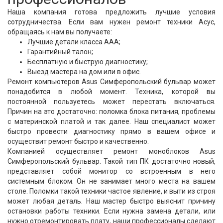
Наша компания готова предложить лучшие условия
сотрудничества. Если вам нужен ремонт техники Асус,
обращаясь к нам вы получаете:
Лучшие детали класса ААА;
Гарантийный талон;
Бесплатную и быструю диагностику;
Выезд мастера на дом или в офис.
Ремонт компьютеров Asus Симферопольский бульвар может
понадобится в любой момент. Техника, которой вы
постоянной пользуетесь может перестать включаться.
Причин на это достаточно: поломка блока питания, проблемы
с материнской платой и так далее. Наш специалист может
быстро провести диагностику прямо в вашем офисе и
осуществит ремонт быстро и качественно.
Компанией осуществляет ремонт моноблоков Asus
Симферопольский бульвар. Такой тип ПК достаточно новый,
представляет собой монитор со встроенным в него
системным блоком. Он не занимает много места на вашем
столе. Поломки такой техники частое явление, и выти из строя
может любая деталь. Наш мастер быстро выяснит причину
остановки работы техники. Если нужна замена детали, или
нужно отремонтировать плату, наши профессионалы сделают