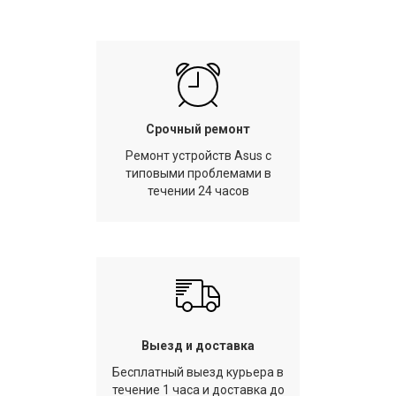
Срочный ремонт
Ремонт устройств Asus с
типовыми проблемами в
течении 24 часов
Выезд и доставка
Бесплатный выезд курьера в
течение 1 часа и доставка до