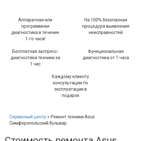
Аппаратная или
На 100% безопасная
программная
процедура выявления
диагностика в течение
неисправностей
1-го часа!
Бесплатная экспресс-
Функциональная
диагностика техники за
диагностика от 1 часа
1 час
Каждому клиенту
консультации по
эксплуатации в
подарок
Сервисный центр
> Ремонт техники Asus
Симферопольский бульвар
Стоимость ремонта Asus