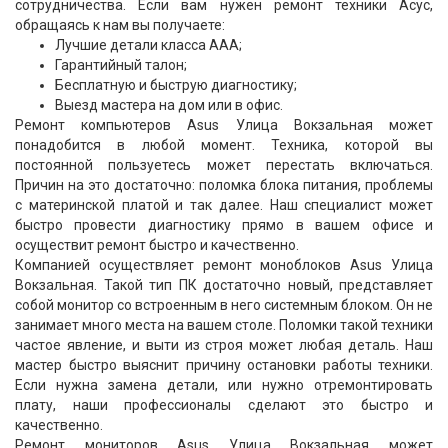
сотрудничества. Если вам нужен ремонт техники Асус,
обращаясь к нам вы получаете:
Лучшие детали класса ААА;
Гарантийный талон;
Бесплатную и быструю диагностику;
Выезд мастера на дом или в офис.
Ремонт компьютеров Asus Улица Вокзальная может
понадобится в любой момент. Техника, которой вы
постоянной пользуетесь может перестать включаться.
Причин на это достаточно: поломка блока питания, проблемы
с материнской платой и так далее. Наш специалист может
быстро провести диагностику прямо в вашем офисе и
осуществит ремонт быстро и качественно.
Компанией осуществляет ремонт моноблоков Asus Улица
Вокзальная. Такой тип ПК достаточно новый, представляет
собой монитор со встроенным в него системным блоком. Он не
занимает много места на вашем столе. Поломки такой техники
частое явление, и выти из строя может любая деталь. Наш
мастер быстро выяснит причину остановки работы техники.
Если нужна замена детали, или нужно отремонтировать
плату, наши профессионалы сделают это быстро и
качественно.
Ремонт мониторов Asus Улица Вокзальная может