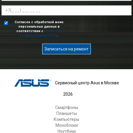
Согласен с обработкой моих
персональных данных в
соответствии с
политикой
конфиденциальности
.
Записаться на ремонт
Сервисный центр Asus в Москве
2026
Смартфоны
Планшеты
Компьютеры
Моноблоки
Ноутбуки