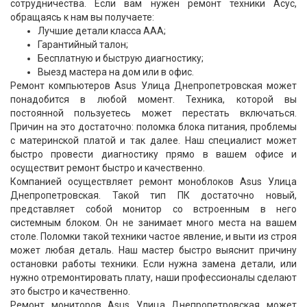
сотрудничества. Если вам нужен ремонт техники Асус,
обращаясь к нам вы получаете:
Лучшие детали класса ААА;
Гарантийный талон;
Бесплатную и быструю диагностику;
Выезд мастера на дом или в офис.
Ремонт компьютеров Asus Улица Днепропетровская может
понадобится в любой момент. Техника, которой вы
постоянной пользуетесь может перестать включаться.
Причин на это достаточно: поломка блока питания, проблемы
с материнской платой и так далее. Наш специалист может
быстро провести диагностику прямо в вашем офисе и
осуществит ремонт быстро и качественно.
Компанией осуществляет ремонт моноблоков Asus Улица
Днепропетровская. Такой тип ПК достаточно новый,
представляет собой монитор со встроенным в него
системным блоком. Он не занимает много места на вашем
столе. Поломки такой техники частое явление, и выти из строя
может любая деталь. Наш мастер быстро выяснит причину
остановки работы техники. Если нужна замена детали, или
нужно отремонтировать плату, наши профессионалы сделают
это быстро и качественно.
Ремонт мониторов Asus Улица Днепропетровская может