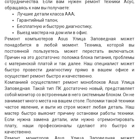
сотрудничества. Если вам нужен ремонт техники Асус,
обращаясь к нам вы получаете:
Лучшие детали класса ААА;
Гарантийный талон;
Бесплатную и быструю диагностику;
Выезд мастера на дом или в офис.
Ремонт компьютеров Asus Улица Заповедная может
понадобится в любой момент. Техника, которой вы
постоянной пользуетесь может перестать включаться.
Причин на это достаточно: поломка блока питания, проблемы
с материнской платой и так далее. Наш специалист может
быстро провести диагностику прямо в вашем офисе и
осуществит ремонт быстро и качественно.
Компанией осуществляет ремонт моноблоков Asus Улица
Заповедная. Такой тип ПК достаточно новый, представляет
собой монитор со встроенным в него системным блоком. Он не
занимает много места на вашем столе. Поломки такой техники
частое явление, и выти из строя может любая деталь. Наш
мастер быстро выяснит причину остановки работы техники.
Если нужна замена детали, или нужно отремонтировать
плату, наши профессионалы сделают это быстро и
качественно.
Ремонт мониторов Asus Улица Заповедная может