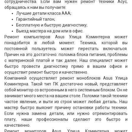
сотрудничества. Если вам нужен ремонт техники Асус,
обращаясь к нам вы получаете:
Лучшие детали класса ААА;
Гарантийный талон;
Бесплатную и быструю диагностику;
Выезд мастера на дом или в офис.
Ремонт компьютеров Asus Улица Коминтерна может
понадобится в любой момент. Техника, которой вы
постоянной пользуетесь может перестать включаться.
Причин на это достаточно: поломка блока питания, проблемы
с материнской платой и так далее. Наш специалист может
быстро провести диагностику прямо в вашем офисе и
осуществит ремонт быстро и качественно.
Компанией осуществляет ремонт моноблоков Asus Улица
Коминтерна. Такой тип ПК достаточно новый, представляет
собой монитор со встроенным в него системным блоком. Он не
занимает много места на вашем столе. Поломки такой техники
частое явление, и выти из строя может любая деталь. Наш
мастер быстро выяснит причину остановки работы техники.
Если нужна замена детали, или нужно отремонтировать
плату, наши профессионалы сделают это быстро и
качественно.
Ремонт мониторов Asus Улица Коминтерна может