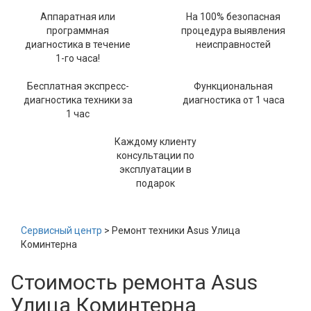
Аппаратная или
На 100% безопасная
программная
процедура выявления
диагностика в течение
неисправностей
1-го часа!
Бесплатная экспресс-
Функциональная
диагностика техники за
диагностика от 1 часа
1 час
Каждому клиенту
консультации по
эксплуатации в
подарок
Сервисный центр
> Ремонт техники Asus Улица
Коминтерна
Стоимость ремонта Asus
Улица Коминтерна