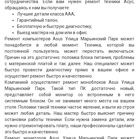
сотрудничества. Если вам нужен ремонт техники Асус,
обращаясь к нам вы получаете:
Лучшие детали класса ААА;
Гарантийный талон;
Бесплатную и быструю диагностику;
Выезд мастера на дом или в офис.
Ремонт компьютеров Asus Улица Марьинский Парк может
понадобится в любой момент. Техника, которой вы
постоянной пользуетесь может перестать включаться.
Причин на это достаточно: поломка блока питания, проблемы
с материнской платой и так далее. Наш специалист может
быстро провести диагностику прямо в вашем офисе и
осуществит ремонт быстро и качественно.
Компанией осуществляет ремонт моноблоков Asus Улица
Марьинский Парк. Такой тип ПК достаточно новый,
представляет собой монитор со встроенным в него
системным блоком. Он не занимает много места на вашем
столе. Поломки такой техники частое явление, и выти из строя
может любая деталь. Наш мастер быстро выяснит причину
остановки работы техники. Если нужна замена детали, или
нужно отремонтировать плату, наши профессионалы сделают
это быстро и качественно.
Ремонт мониторов Asus Улица Марьинский Парк может