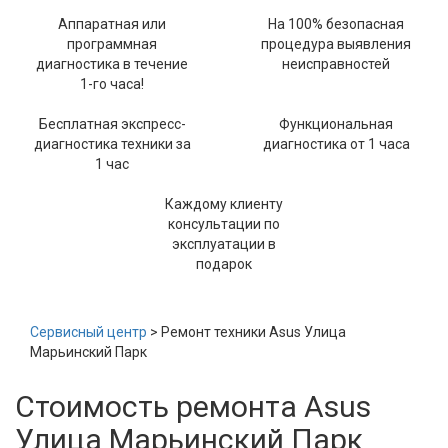
Аппаратная или
На 100% безопасная
программная
процедура выявления
диагностика в течение
неисправностей
1-го часа!
Бесплатная экспресс-
Функциональная
диагностика техники за
диагностика от 1 часа
1 час
Каждому клиенту
консультации по
эксплуатации в
подарок
Сервисный центр
> Ремонт техники Asus Улица
Марьинский Парк
Стоимость ремонта Asus
Улица Марьинский Парк