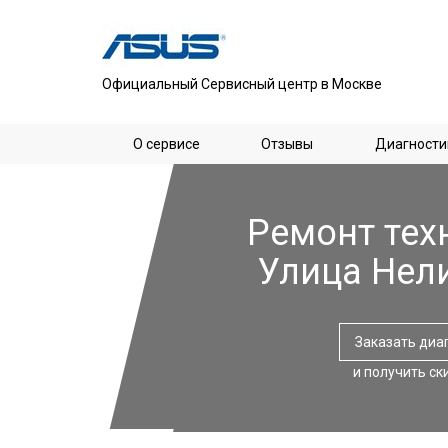
Официальный Сервисный центр в Москве
О сервисе
Отзывы
Диагности
Ремонт тех
Улица Нел
Заказать диа
и получить ск