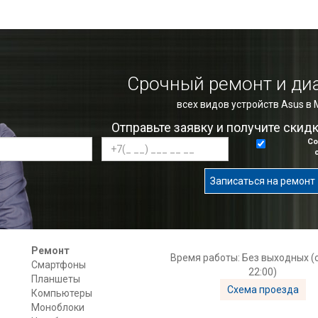
Срочный ремонт и ди
всех видов устройств Asus в
Отправьте заявку и получите скид
Со
Записаться на ремонт
Ремонт
Время работы: Без выходных (с
Смартфоны
22:00)
Планшеты
Схема проезда
Компьютеры
Моноблоки