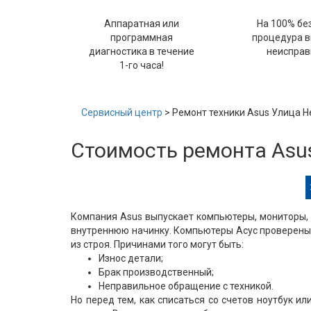
Аппаратная или
На 100% бе
программная
процедура 
диагностика в течение
неисправ
1-го часа!
Сервисный центр
> Ремонт техники Asus Улица 
Стоимость ремонта Asu
Компания Asus выпускает компьютеры, мониторы, 
внутреннюю начинку. Компьютеры Асус проверены 
из строя. Причинами того могут быть:
Износ детали;
Брак производственный;
Неправильное обращение с техникой.
Но перед тем, как списаться со счетов ноутбук и