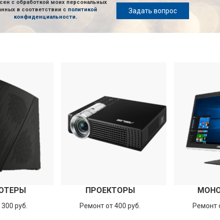
сен с обработкой моих персональных
анных в соответствии с
политикой
Задать вопрос
конфиденциальности
.
ЮТЕРЫ
ПРОЕКТОРЫ
МОН
 300 руб.
Ремонт от 400 руб.
Ремонт о