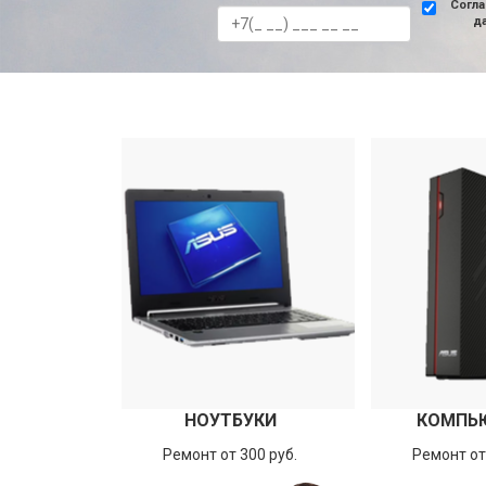
Согла
д
НОУТБУКИ
КОМПЬ
Ремонт от 300 руб.
Ремонт от