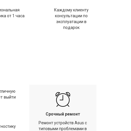
иональная
Каждому клиенту
ка от 1 часа
консультации по
эксплуатации в
подарок
отличную
ет выйти
Срочный ремонт
Ремонт устройств Asus с
гностику
типовыми проблемами в