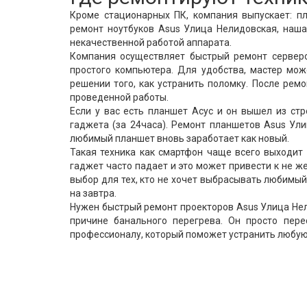
Кроме стационарных ПК, компания выпускает: пл
ремонт ноутбуков Asus Улица Нелидовская, наш
некачественной работой аппарата.
Компания осуществляет быстрый ремонт серверо
простого компьютера. Для удобства, мастер мож
решении того, как устранить поломку. После рем
проведенной работы.
Если у вас есть планшет Асус и он вышел из ст
гаджета (за 24часа). Ремонт планшетов Asus Ул
любимый планшет вновь заработает как новый.
Такая техника как смартфон чаще всего выходит 
гаджет часто падает и это может привести к не 
выбор для тех, кто не хочет выбрасывать любимы
на завтра.
Нужен быстрый ремонт проекторов Asus Улица Нел
причине банального перегрева. Он просто пере
профессионалу, который поможет устранить любую