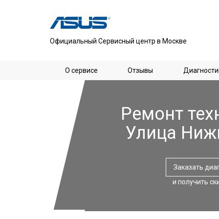
Официальный Сервисный центр в Москве
О сервисе
Отзывы
Диагности
Ремонт тех
Улица Ниж
Заказать диа
и получить ск