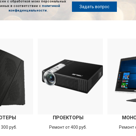
сен с обработкой моих персональных
анных в соответствии с
политикой
Задать вопрос
конфиденциальности
.
ЮТЕРЫ
ПРОЕКТОРЫ
МОН
 300 руб.
Ремонт от 400 руб.
Ремонт о