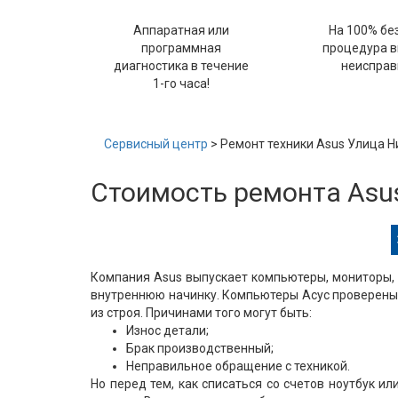
Аппаратная или
На 100% бе
программная
процедура 
диагностика в течение
неисправ
1-го часа!
Сервисный центр
> Ремонт техники Asus Улица 
Стоимость ремонта Asu
Компания Asus выпускает компьютеры, мониторы, 
внутреннюю начинку. Компьютеры Асус проверены 
из строя. Причинами того могут быть:
Износ детали;
Брак производственный;
Неправильное обращение с техникой.
Но перед тем, как списаться со счетов ноутбук и