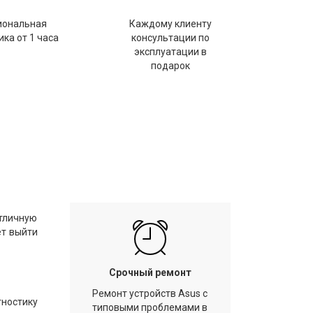
иональная
Каждому клиенту
ка от 1 часа
консультации по
эксплуатации в
подарок
отличную
ет выйти
Срочный ремонт
Ремонт устройств Asus с
гностику
типовыми проблемами в