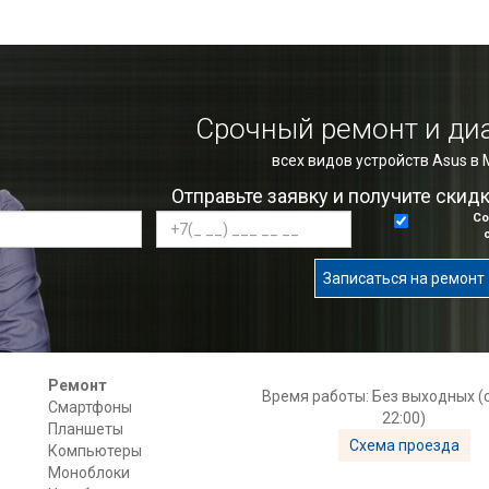
Срочный ремонт и ди
всех видов устройств Asus в
Отправьте заявку и получите скид
Со
Записаться на ремонт
Ремонт
Время работы: Без выходных (с
Смартфоны
22:00)
Планшеты
Схема проезда
Компьютеры
Моноблоки