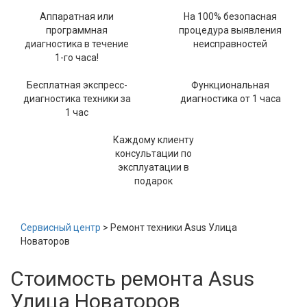
Аппаратная или
На 100% безопасная
программная
процедура выявления
диагностика в течение
неисправностей
1-го часа!
Бесплатная экспресс-
Функциональная
диагностика техники за
диагностика от 1 часа
1 час
Каждому клиенту
консультации по
эксплуатации в
подарок
Сервисный центр
> Ремонт техники Asus Улица
Новаторов
Стоимость ремонта Asus
Улица Новаторов