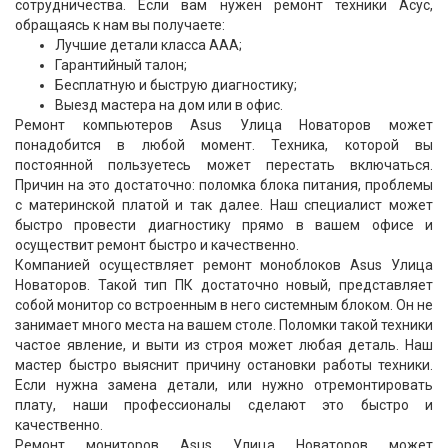
сотрудничества. Если вам нужен ремонт техники Асус,
обращаясь к нам вы получаете:
Лучшие детали класса ААА;
Гарантийный талон;
Бесплатную и быструю диагностику;
Выезд мастера на дом или в офис.
Ремонт компьютеров Asus Улица Новаторов может
понадобится в любой момент. Техника, которой вы
постоянной пользуетесь может перестать включаться.
Причин на это достаточно: поломка блока питания, проблемы
с материнской платой и так далее. Наш специалист может
быстро провести диагностику прямо в вашем офисе и
осуществит ремонт быстро и качественно.
Компанией осуществляет ремонт моноблоков Asus Улица
Новаторов. Такой тип ПК достаточно новый, представляет
собой монитор со встроенным в него системным блоком. Он не
занимает много места на вашем столе. Поломки такой техники
частое явление, и выти из строя может любая деталь. Наш
мастер быстро выяснит причину остановки работы техники.
Если нужна замена детали, или нужно отремонтировать
плату, наши профессионалы сделают это быстро и
качественно.
Ремонт мониторов Asus Улица Новаторов может