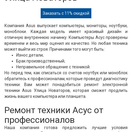
Заказать с 11% скидкой
Компания Asus выпускает компьютеры, мониторы, ноутбуки,
моноблоки. Каждая модель имеет красивый дизайн и
отличную внутреннюю начинку. Компьютеры Асус проверены
временем и весь мир оценил их качество. Но любая техника
может выйти из строя. Причинами того могут быть:
Износ детали;
Брак производственный;
Неправильное обращение с техникой.
Но перед тем, как списаться со счетов ноутбук или моноблок
обратитесь к профессионалам, которые проведут диагностику
техники. Вам может понадобиться ремонт электронной
техники Asus Улица Новаторов, которая сможет продлить
жизнь вашего компьютера или планшета.
Ремонт техники Асус от
профессионалов
Наша компания готова предложить лучшие условия