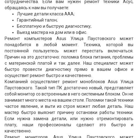
сотрудничества. Если вам нужен ремонт техники Асус,
обращаясь к нам вы получаете:
Лучшие детали класса ААА;
Гарантийный талон;
Бесплатную и быструю диагностику;
Выезд мастера на дом или в офис.
Ремонт компьютеров Asus Улица Паустовского может
понадобится в любой момент. Техника, которой вы
постоянной пользуетесь может перестать включаться.
Причин на это достаточно: поломка блока питания, проблемы
с материнской платой и так далее. Наш специалист может
быстро провести диагностику прямо в вашем офисе и
осуществит ремонт быстро и качественно.
Компанией осуществляет ремонт моноблоков Asus Улица
Паустовского. Такой тип ПК достаточно новый, представляет
собой монитор со встроенным в него системным блоком. Он не
занимает много места на вашем столе. Поломки такой техники
частое явление, и выти из строя может любая деталь. Наш
мастер быстро выяснит причину остановки работы техники.
Если нужна замена детали, или нужно отремонтировать
плату, наши профессионалы сделают это быстро и
качественно.
Ремонт мониторов Asus Улица Паустовского может