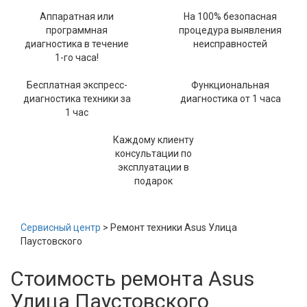
Аппаратная или
На 100% безопасная
программная
процедура выявления
диагностика в течение
неисправностей
1-го часа!
Бесплатная экспресс-
Функциональная
диагностика техники за
диагностика от 1 часа
1 час
Каждому клиенту
консультации по
эксплуатации в
подарок
Сервисный центр
> Ремонт техники Asus Улица
Паустовского
Стоимость ремонта Asus
Улица Паустовского