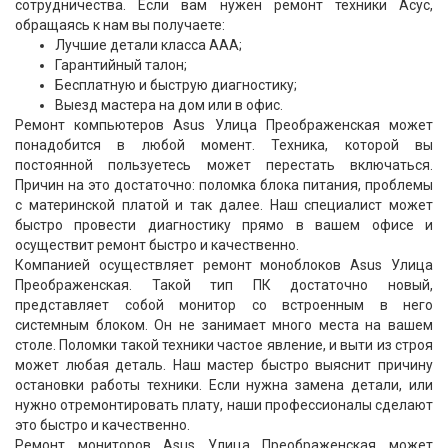
сотрудничества. Если вам нужен ремонт техники Асус,
обращаясь к нам вы получаете:
Лучшие детали класса ААА;
Гарантийный талон;
Бесплатную и быструю диагностику;
Выезд мастера на дом или в офис.
Ремонт компьютеров Asus Улица Преображенская может
понадобится в любой момент. Техника, которой вы
постоянной пользуетесь может перестать включаться.
Причин на это достаточно: поломка блока питания, проблемы
с материнской платой и так далее. Наш специалист может
быстро провести диагностику прямо в вашем офисе и
осуществит ремонт быстро и качественно.
Компанией осуществляет ремонт моноблоков Asus Улица
Преображенская. Такой тип ПК достаточно новый,
представляет собой монитор со встроенным в него
системным блоком. Он не занимает много места на вашем
столе. Поломки такой техники частое явление, и выти из строя
может любая деталь. Наш мастер быстро выяснит причину
остановки работы техники. Если нужна замена детали, или
нужно отремонтировать плату, наши профессионалы сделают
это быстро и качественно.
Ремонт мониторов Asus Улица Преображенская может