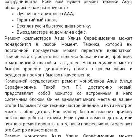
сотрудничества. Если вам нужен ремонт техники Асус,
обращаясь к нам вы получаете:
Лучшие детали класса ААА;
Гарантийный талон;
Бесплатную и быструю диагностику;
Выезд мастера на дом или в офис.
Ремонт компьютеров Asus Улица Серафимовича может
понадобится в любой момент. Техника, которой вы
постоянной пользуетесь может перестать включаться.
Причин на это достаточно: поломка блока питания, проблемы
с материнской платой и так далее. Наш специалист может
быстро провести диагностику прямо в вашем офисе и
осуществит ремонт быстро и качественно.
Компанией осуществляет ремонт моноблоков Asus Улица
Серафимовича. Такой тип ПК достаточно новый,
представляет собой монитор со встроенным в него
системным блоком. Он не занимает много места на вашем
столе. Поломки такой техники частое явление, и выти из строя
может любая деталь. Наш мастер быстро выяснит причину
остановки работы техники. Если нужна замена детали, или
нужно отремонтировать плату, наши профессионалы сделают
это быстро и качественно.
Ремонт мониторов Asus Улица Серафимовича может