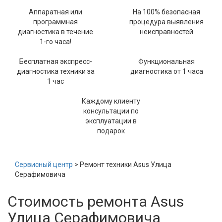
Аппаратная или
На 100% безопасная
программная
процедура выявления
диагностика в течение
неисправностей
1-го часа!
Бесплатная экспресс-
Функциональная
диагностика техники за
диагностика от 1 часа
1 час
Каждому клиенту
консультации по
эксплуатации в
подарок
Сервисный центр
> Ремонт техники Asus Улица
Серафимовича
Стоимость ремонта Asus
Улица Серафимовича