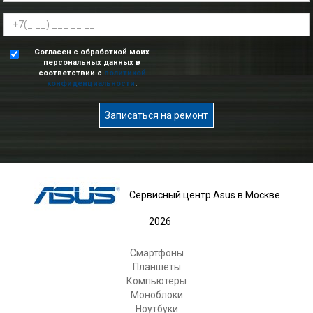
Согласен с обработкой моих
персональных данных в
соответствии с
политикой
конфиденциальности
.
Записаться на ремонт
Сервисный центр Asus в Москве
2026
Смартфоны
Планшеты
Компьютеры
Моноблоки
Ноутбуки