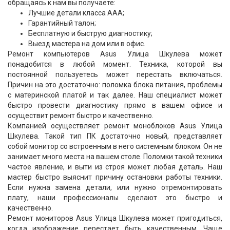
обращаясь к нам вы получаете:
Лучшие детали класса ААА;
Гарантийный талон;
Бесплатную и быструю диагностику;
Выезд мастера на дом или в офис.
Ремонт компьютеров Asus Улица Шкулева может
понадобится в любой момент. Техника, которой вы
постоянной пользуетесь может перестать включаться.
Причин на это достаточно: поломка блока питания, проблемы
с материнской платой и так далее. Наш специалист может
быстро провести диагностику прямо в вашем офисе и
осуществит ремонт быстро и качественно.
Компанией осуществляет ремонт моноблоков Asus Улица
Шкулева. Такой тип ПК достаточно новый, представляет
собой монитор со встроенным в него системным блоком. Он не
занимает много места на вашем столе. Поломки такой техники
частое явление, и выти из строя может любая деталь. Наш
мастер быстро выяснит причину остановки работы техники.
Если нужна замена детали, или нужно отремонтировать
плату, наши профессионалы сделают это быстро и
качественно.
Ремонт мониторов Asus Улица Шкулева может пригодиться,
когда изображение перестает быть качественным. Чаще