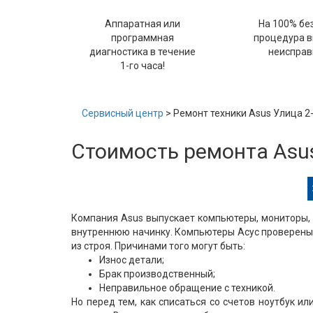
Аппаратная или
На 100% бе
программная
процедура 
диагностика в течение
неисправ
1-го часа!
Сервисный центр
> Ремонт техники Asus Улица 2
Стоимость ремонта Asus
Компания Asus выпускает компьютеры, мониторы, 
внутреннюю начинку. Компьютеры Асус проверены 
из строя. Причинами того могут быть:
Износ детали;
Брак производственный;
Неправильное обращение с техникой.
Но перед тем, как списаться со счетов ноутбук и