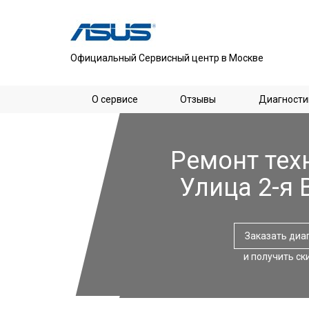
Официальный Сервисный центр в Москве
О сервисе
Отзывы
Диагности
Ремонт тех
Улица 2-я 
Заказать диа
и получить ск