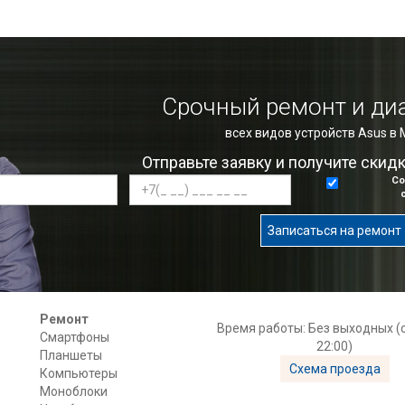
Срочный ремонт и ди
всех видов устройств Asus в
Отправьте заявку и получите скид
Со
Записаться на ремонт
Ремонт
Время работы: Без выходных (с
Смартфоны
22:00)
Планшеты
Схема проезда
Компьютеры
Моноблоки