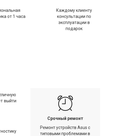
иональная
Каждому клиенту
ка от 1 часа
консультации по
эксплуатации в
подарок
отличную
ет выйти
Срочный ремонт
Ремонт устройств Asus с
гностику
типовыми проблемами в