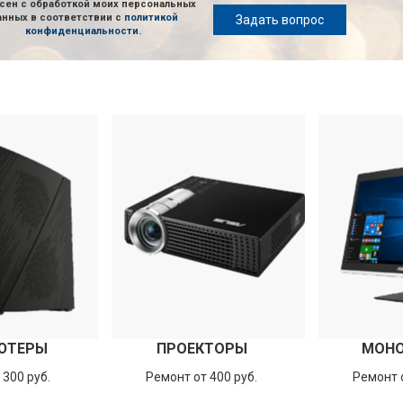
сен с обработкой моих персональных
анных в соответствии с
политикой
Задать вопрос
конфиденциальности
.
ЮТЕРЫ
ПРОЕКТОРЫ
МОН
 300 руб.
Ремонт от 400 руб.
Ремонт о