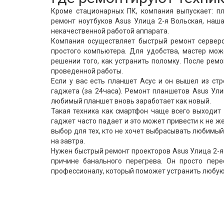
Кроме стационарных ПК, компания выпускает: пл
ремонт ноутбуков Asus Улица 2-я Вольская, наш
некачественной работой аппарата.
Компания осуществляет быстрый ремонт серверо
простого компьютера. Для удобства, мастер мож
решении того, как устранить поломку. После рем
проведенной работы.
Если у вас есть планшет Асус и он вышел из ст
гаджета (за 24часа). Ремонт планшетов Asus Ули
любимый планшет вновь заработает как новый.
Такая техника как смартфон чаще всего выходит 
гаджет часто падает и это может привести к не 
выбор для тех, кто не хочет выбрасывать любимы
на завтра.
Нужен быстрый ремонт проекторов Asus Улица 2-я 
причине банального перегрева. Он просто пере
профессионалу, который поможет устранить любую